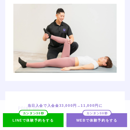
当日入会で入会金33,000円→11,000円に
POINT 05
LINEで体験予約をする
WEBで体験予約をする
お子様連れOK