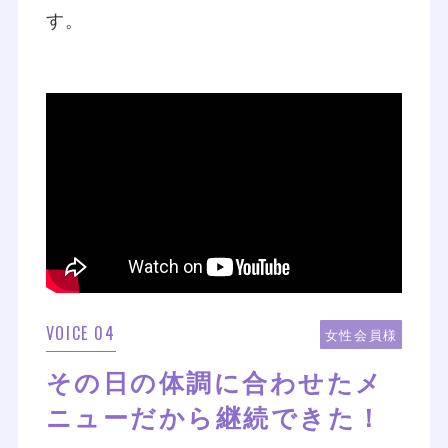
す。
VOICE 04
女性会員様
その日の体調に合わせたメ
ニューだから継続できた！