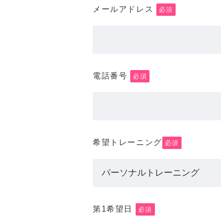
メールアドレス
必須
電話番号
必須
希望トレーニング
必須
第1希望日
必須