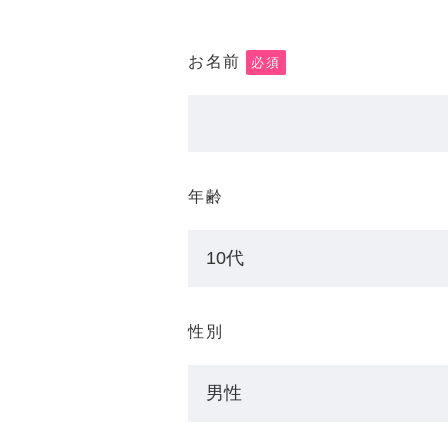
お名前
必須
年齢
性別