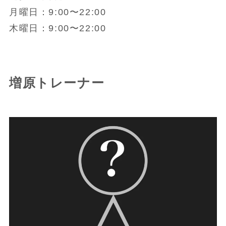
月曜日：9:00〜22:00
木曜日：9:00〜22:00
増原トレーナー