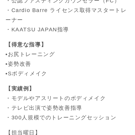
・公認ファスティングカウンセラー（FC）
・Cardio Barre ライセンス取得マスタートレ
ーナー
・KAATSU JAPAN指導
【得意な指導】
•お尻トレーニング
•姿勢改善
•Sボディメイク
【実績例】
・モデルやアスリートのボディメイク
・テレビ出演で姿勢改善指導
・300人規模でのトレーニングセッション
【担当曜日】